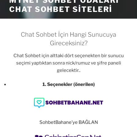
MYNET SOHBET ODALARI
CHAT SOHBET SITELERI
Chat Sohbet İçin Hangi Sunucuya
Gireceksiniz?
Chat Sohbet için alttaki dört seçenekten bir sunucu
seçimi yaptıktan sonra nick/rumuz ve şifre paneli
gelecektir..
1. Seçenekler (önerilen)
SohbetBahane’ye BAĞLAN