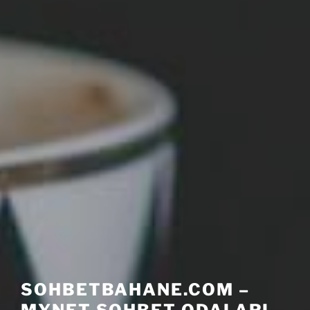
SOHBETBAHANE.COM –